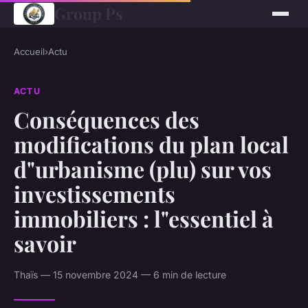
Group Ps
Accueil
›
Actu
ACTU
Conséquences des
modifications du plan local
d"urbanisme (plu) sur vos
investissements
immobiliers : l"essentiel à
savoir
Thaïs — 15 novembre 2024 — 6 min de lecture