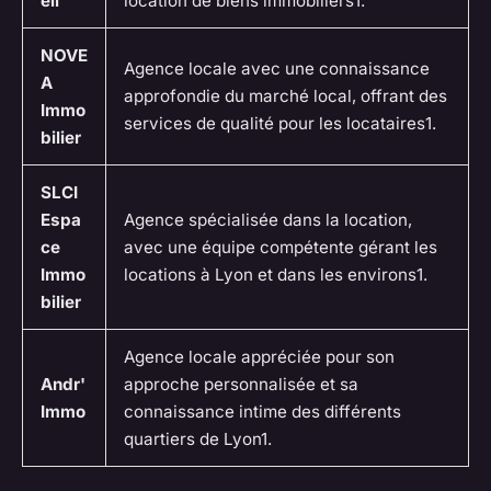
eil
location de biens immobiliers1.
NOVE
Agence locale avec une connaissance
A
approfondie du marché local, offrant des
Immo
services de qualité pour les locataires1.
bilier
SLCI
Espa
Agence spécialisée dans la location,
ce
avec une équipe compétente gérant les
Immo
locations à Lyon et dans les environs1.
bilier
Agence locale appréciée pour son
Andr'
approche personnalisée et sa
Immo
connaissance intime des différents
quartiers de Lyon1.