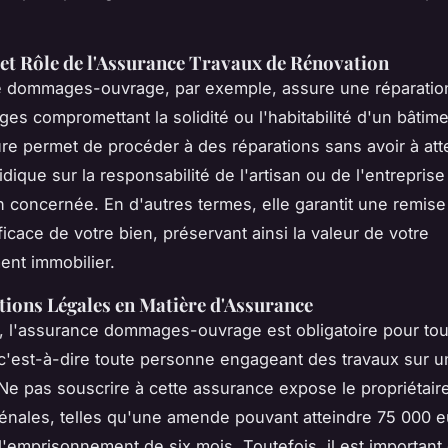
 et Rôle de l'Assurance Travaux de Rénovation
e dommages-ouvrage, par exemple, assure une réparatio
s compromettant la solidité ou l'habitabilité d'un bâtime
re permet de procéder à des réparations sans avoir à at
idique sur la responsabilité de l'artisan ou de l'entreprise
n concernée. En d'autres termes, elle garantit une remise
ficace de votre bien, préservant ainsi la valeur de votre
ent immobilier.
tions Légales en Matière d'Assurance
 l'assurance dommages-ouvrage est obligatoire pour tou
c'est-à-dire toute personne engageant des travaux sur u
 Ne pas souscrire à cette assurance expose le propriétair
énales, telles qu'une amende pouvant atteindre 75 000 
'emprisonnement de six mois. Toutefois, il est important