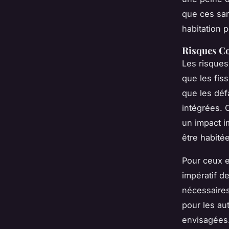
que ces san
habitation 
Risques C
Les risques
que les fiss
que les déf
intégrées. 
un impact im
être habitée
Pour ceux e
impératif d
nécessaires
pour les au
envisagées.