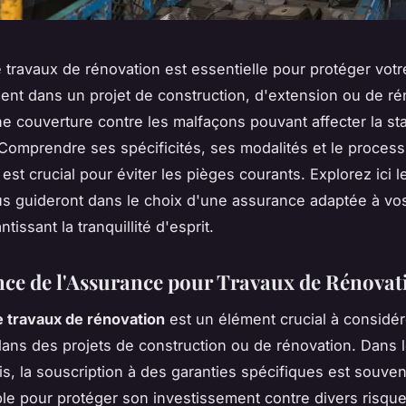
 travaux de rénovation est essentielle pour protéger votr
ent dans un projet de construction, d'extension ou de ré
ne couverture contre les malfaçons pouvant affecter la sta
 Comprendre ses spécificités, ses modalités et le proces
 est crucial pour éviter les pièges courants. Explorez ici 
us guideront dans le choix d'une assurance adaptée à vo
ntissant la tranquillité d'esprit.
ce de l'Assurance pour Travaux de Rénovat
 travaux de rénovation
est un élément crucial à considér
ans des projets de construction ou de rénovation. Dans 
ais, la souscription à des garanties spécifiques est souven
le pour protéger son investissement contre divers risqu