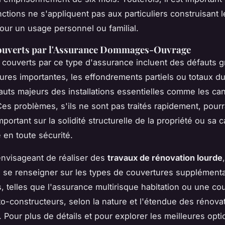
ctions ne s'appliquent pas aux particuliers construisant 
pour un usage personnel ou familial.
ouverts par l'Assurance Dommages-Ouvrage
 couverts par ce type d'assurance incluent des défauts g
ures importantes, les effondrements partiels ou totaux du t
auts majeurs des installations essentielles comme les can
Ces problèmes, s'ils ne sont pas traités rapidement, pourr
portant sur la solidité structurelle de la propriété ou sa c
 en toute sécurité.
nvisageant de réaliser des
travaux de rénovation lourde
e se renseigner sur les types de couvertures supplémenta
, telles que l'assurance multirisque habitation ou une co
to-constructeurs, selon la nature et l'étendue des rénova
 Pour plus de détails et pour explorer les meilleures opti