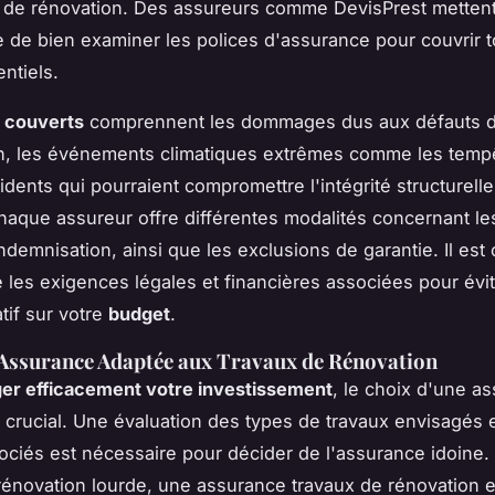
t de rénovation. Des assureurs comme DevisPrest metten
e de bien examiner les polices d'assurance pour couvrir t
ntiels.
s couverts
comprennent les dommages dus aux défauts 
n, les événements climatiques extrêmes comme les tempê
idents qui pourraient compromettre l'intégrité structurell
haque assureur offre différentes modalités concernant le
ndemnisation, ainsi que les exclusions de garantie. Il est 
les exigences légales et financières associées pour évit
tif sur votre
budget
.
'Assurance Adaptée aux Travaux de Rénovation
er efficacement votre investissement
, le choix d'une a
 crucial. Une évaluation des types de travaux envisagés 
ociés est nécessaire pour décider de l'assurance idoine.
rénovation lourde, une assurance travaux de rénovation e