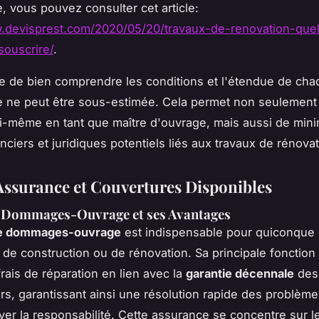
, vous pouvez consulter cet article:
w.devisprest.com/2020/05/20/travaux-de-renovation-quel
ouscrire/
.
e de bien comprendre les conditions et l'étendue de cha
e ne peut être sous-estimée. Cela permet non seulement
i-même en tant que maître d'ouvrage, mais aussi de mini
nciers et juridiques potentiels liés aux travaux de rénovat
Assurance et Couvertures Disponibles
 Dommages-Ouvrage et ses Avantages
e dommages-ouvrage
est indispensable pour quiconque
 de construction ou de rénovation. Sa principale fonction
frais de réparation en lien avec la
garantie décennale
des
rs, garantissant ainsi une résolution rapide des problèm
ver la responsabilité. Cette assurance se concentre sur l