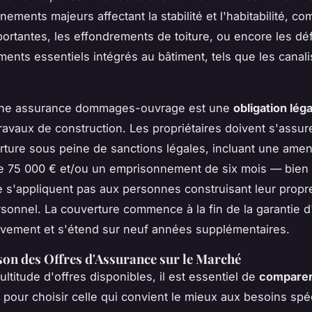
ements majeurs affectant la stabilité et l'habitabilité, c
portantes, les effondrements de toiture, ou encore les déf
ents essentiels intégrés au bâtiment, tels que les canali
une assurance dommages-ouvrage est une
obligation léga
ravaux de construction. Les propriétaires doivent s'assure
rture sous peine de sanctions légales, incluant une ame
e 75 000 € et/ou un emprisonnement de six mois — bien
e s'appliquent pas aux personnes construisant leur propr
sonnel. La couverture commence à la fin de la garantie d
èvement et s'étend sur neuf années supplémentaires.
n des Offres d'Assurance sur le Marché
ltitude d'offres disponibles, il est essentiel de
comparer
pour choisir celle qui convient le mieux aux besoins spé