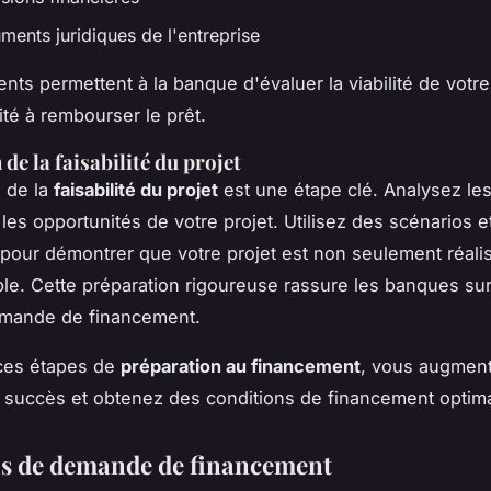
ments juridiques de l'entreprise
ts permettent à la banque d'évaluer la viabilité de votre 
ité à rembourser le prêt.
de la faisabilité du projet
n de la
faisabilité du projet
est une étape clé. Analysez les
 les opportunités de votre projet. Utilisez des scénarios e
 pour démontrer que votre projet est non seulement réali
ble. Cette préparation rigoureuse rassure les banques sur 
emande de financement.
 ces étapes de
préparation au financement
, vous augmen
succès et obtenez des conditions de financement optima
s de demande de financement