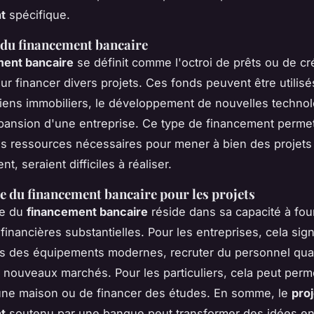
t
spécifique.
 du financement bancaire
ment bancaire
se définit comme l'octroi de prêts ou de cré
r financer divers projets. Ces fonds peuvent être utilisé
biens immobiliers, le développement de nouvelles technol
pansion d'une entreprise. Ce type de financement perme
s ressources nécessaires pour mener à bien des projets
nt, seraient difficiles à réaliser.
 du financement bancaire pour les projets
ce du
financement bancaire
réside dans sa capacité à fou
financières substantielles. Pour les entreprises, cela sign
ns des équipements modernes, recruter du personnel qual
 nouveaux marchés. Pour les particuliers, cela peut perm
une maison ou de financer des études. En somme, le
proj
t
soutenu par une banque peut transformer des idées en 