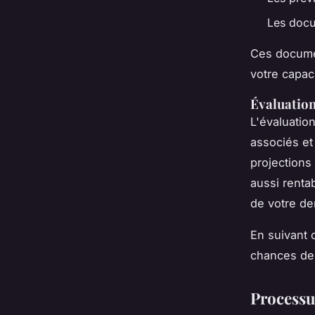
Les docu
Ces documen
votre capac
Évaluation 
L'évaluatio
associés et
projections
aussi renta
de votre d
En suivant
chances de 
Processu