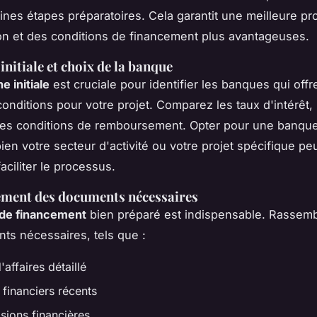
aines étapes préparatoires. Cela garantit une meilleure pro
on et des conditions de financement plus avantageuses.
initiale et choix de la banque
e initiale
est cruciale pour identifier les banques qui offr
onditions pour votre projet. Comparez les taux d'intérêt, 
 les conditions de remboursement. Opter pour une banque
en votre secteur d'activité ou votre projet spécifique pe
aciliter le processus.
ment des documents nécessaires
 de financement
bien préparé est indispensable. Rassemb
ts nécessaires, tels que :
'affaires détaillé
 financiers récents
sions financières