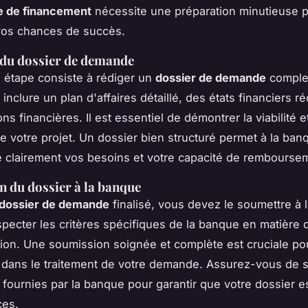
 de financement
nécessite une préparation minutieuse 
vos chances de succès.
 du dossier de demande
 étape consiste à rédiger un
dossier de demande
comple
 inclure un plan d'affaires détaillé, des états financiers r
ns financières. Il est essentiel de démontrer la viabilité et
 de votre projet. Un dossier bien structuré permet à la ba
clairement vos besoins et votre capacité de rembourse
 du dossier à la banque
dossier de demande
finalisé, vous devez le soumettre à 
especter les critères spécifiques de la banque en matière 
on. Une soumission soignée et complète est cruciale pou
 dans le traitement de votre demande. Assurez-vous de s
s fournies par la banque pour garantir que votre dossier 
ces.