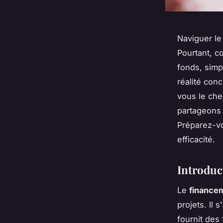
Naviguer le
Pourtant, c
fonds, simp
réalité con
vous le che
partageons 
Préparez-v
efficacité.
Introduc
Le
finance
projets. Il
fournit des