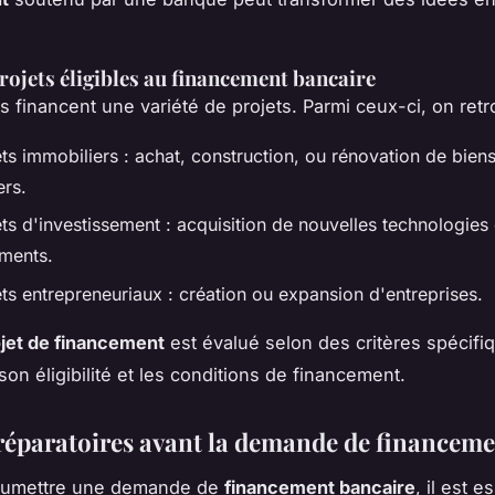
rojets éligibles au financement bancaire
 financent une variété de projets. Parmi ceux-ci, on retr
ts immobiliers : achat, construction, ou rénovation de bien
ers.
ts d'investissement : acquisition de nouvelles technologies
ments.
ts entrepreneuriaux : création ou expansion d'entreprises.
jet de financement
est évalué selon des critères spécifi
on éligibilité et les conditions de financement.
réparatoires avant la demande de financem
oumettre une demande de
financement bancaire
, il est e