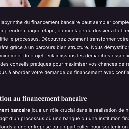
 labyrinthe du financement bancaire peut sembler comple
omprendre chaque étape, du montage du dossier à l'obte
lifie le processus. Découvrez comment transformer votre
crète grâce à un parcours bien structuré. Nous démystifio
minement du projet, éclaircissons les démarches essentie
des conseils pratiques pour maximiser vos chances de ré
ous à aborder votre demande de financement avec confia
tion au financement bancaire
ment bancaire
joue un rôle crucial dans la réalisation de
 s'agit d'un processus où une banque ou une institution fin
 fonds à une entreprise ou un particulier pour soutenir u