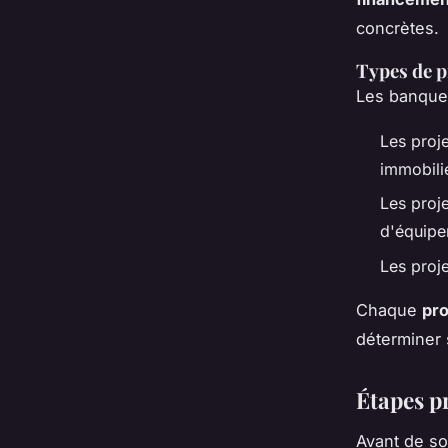
concrètes.
Types de p
Les banques
Les proje
immobili
Les proje
d'équipe
Les proje
Chaque
pro
déterminer s
Étapes p
Avant de s