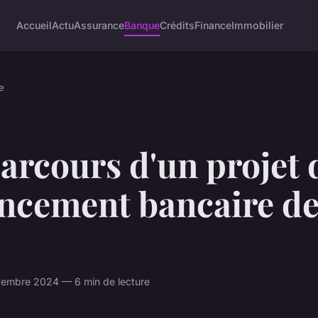
Accueil
Actu
Assurance
Banque
Crédits
Finance
Immobilier
e
arcours d'un projet 
ncement bancaire de
vembre 2024 — 6 min de lecture