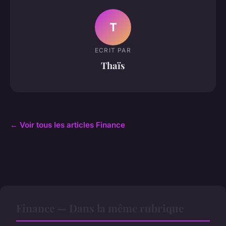
T
ECRIT PAR
Thaïs
← Voir tous les articles Finance
Finance — Dans la même rubrique