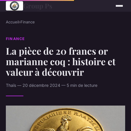
Group Ps
Accueil
›
Finance
FINANCE
La pièce de 20 francs or
marianne coq : histoire et
valeur à découvrir
Thaïs — 20 décembre 2024 — 5 min de lecture