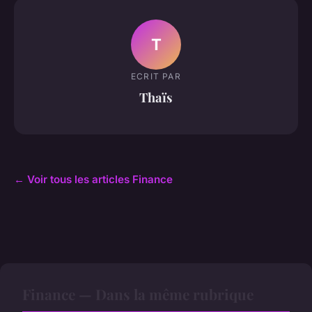
T
ECRIT PAR
Thaïs
← Voir tous les articles Finance
Finance — Dans la même rubrique